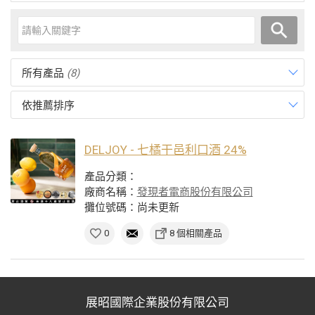
所有產品
(8)
依推薦排序
DELJOY - 七橘干邑利口酒 24%
產品分類：
廠商名稱：
發現者電商股份有限公司
攤位號碼：尚未更新
0
8 個相關產品
展昭國際企業股份有限公司