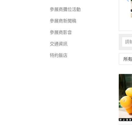
參展商攤位活動
參展商新聞稿
參展商影音
交通資訊
特約飯店
所