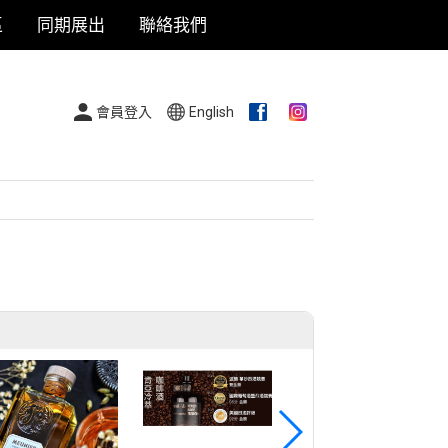
區
同期展出
聯絡我們
會員登入
English