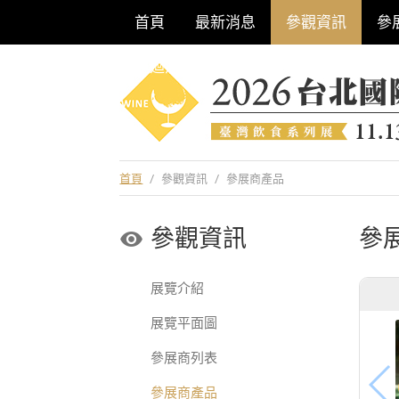
首頁
最新消息
參觀資訊
參
巡迴酒展系列
首頁
/
參觀資訊
/
參展商產品
參觀資訊
參
展覽介紹
展覽平面圖
參展商列表
參展商產品