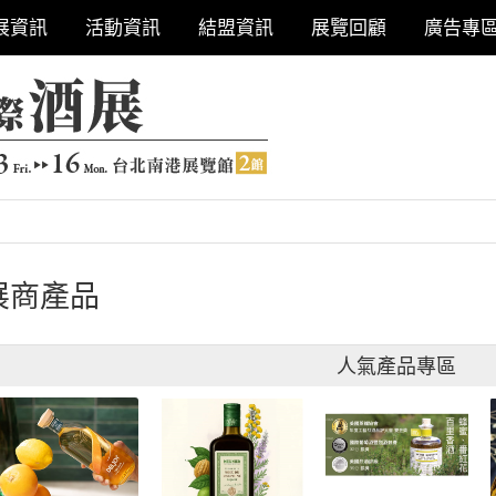
展資訊
活動資訊
結盟資訊
展覽回顧
廣告專
展商產品
人氣產品專區