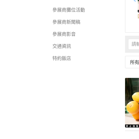
參展商攤位活動
參展商新聞稿
參展商影音
交通資訊
特約飯店
所