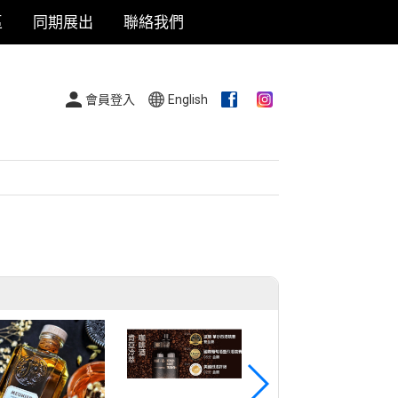
區
同期展出
聯絡我們
會員登入
English