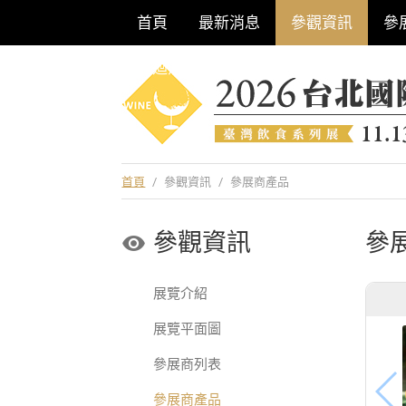
首頁
最新消息
參觀資訊
參
巡迴酒展系列
首頁
/
參觀資訊
/
參展商產品
參觀資訊
參
展覽介紹
展覽平面圖
參展商列表
參展商產品