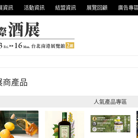
展資訊
活動資訊
結盟資訊
展覽回顧
廣告專
展商產品
人氣產品專區