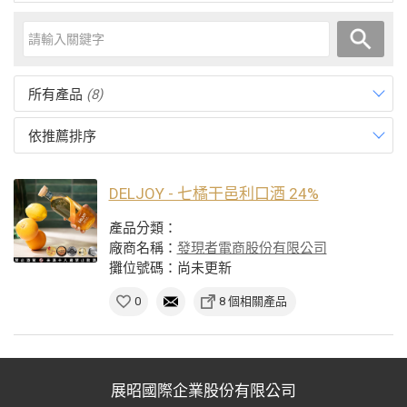
所有產品
(8)
依推薦排序
DELJOY - 七橘干邑利口酒 24%
產品分類：
廠商名稱：
發現者電商股份有限公司
攤位號碼：尚未更新
0
8 個相關產品
展昭國際企業股份有限公司