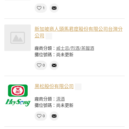
1
新加坡商人頭馬君度股份有限公司台灣分
公司
廠商分類：
威士忌/烈酒/蒸餾酒
攤位號碼：尚未更新
0
黑松股份有限公司
廠商分類：
清酒
攤位號碼：尚未更新
0