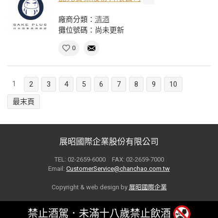
廠商分類：
清酒
攤位號碼：尚未更新
0
1
2
3
4
5
6
7
8
9
10
最末頁
展昭國際企業股份有限公司
TEL: 02-2659-6000 FAX: 02-2659-7000
Email:
CustomerService@chanchao.com.tw
Copyright & web design by
展昭國際企業
禁止酒駕．未滿十八歲禁止飲酒