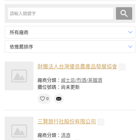
所有廠商
依推薦排序
財團法人台灣優良農產品發展協會
廠商分類：
威士忌/烈酒/蒸餾酒
攤位號碼：尚未更新
0
三賢旅行社股份有限公司
廠商分類：
清酒