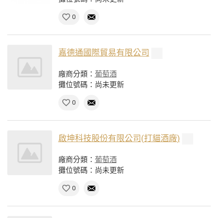
0
嘉德通國際貿易有限公司
廠商分類：
葡萄酒
攤位號碼：尚未更新
0
啟坤科技股份有限公司(打貓酒廠)
廠商分類：
葡萄酒
攤位號碼：尚未更新
0