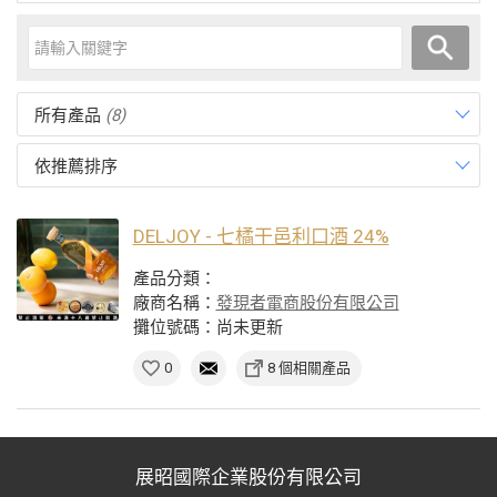
所有產品
(8)
依推薦排序
DELJOY - 七橘干邑利口酒 24%
產品分類：
廠商名稱：
發現者電商股份有限公司
攤位號碼：尚未更新
0
8 個相關產品
展昭國際企業股份有限公司