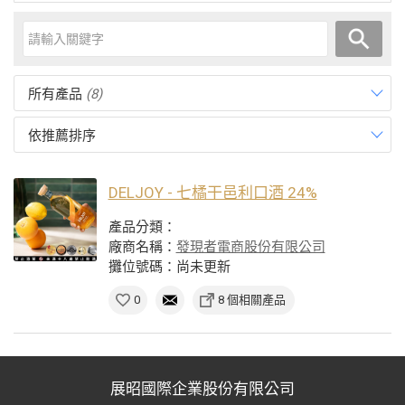
所有產品
(8)
依推薦排序
DELJOY - 七橘干邑利口酒 24%
產品分類：
廠商名稱：
發現者電商股份有限公司
攤位號碼：尚未更新
0
8 個相關產品
展昭國際企業股份有限公司