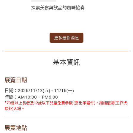
探索美食與飲品的風味協奏
更多最新消息
基本資訊
展覽日期
日期：2026/11/13(五) - 11/16(一)
時間：AM10:00 ~ PM6:00
*70歲以上長者及12歲以下兒童免費參觀 (需出示證件)，謝絕寵物(工作犬
除外)入場。
展覽地點