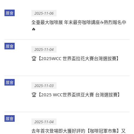
展會
2025-11-06
全臺最大咖啡展 年末最夯咖啡講座☕熱烈報名中
🔥
展會
2025-11-04
🏆【2025WCC 世界盃拉花大賽台灣選拔賽】
展會
2025-11-03
🏆【2025 WCC世界盃烘豆大賽 台灣選拔賽】
展會
2025-11-04
去年首次登場即大獲好評的【咖啡冠軍市集】又