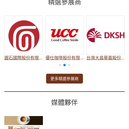
精選參展商
份有限公司
圓石國際股份有限公司
優仕咖啡股份有限公司
台灣大昌華嘉股份有限公司
更多精選參展商
媒體夥伴