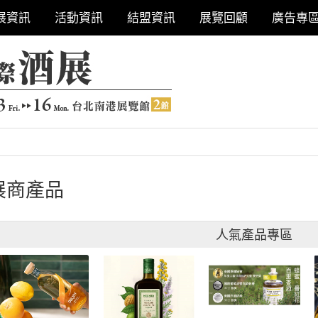
展資訊
活動資訊
結盟資訊
展覽回顧
廣告專
展商產品
人氣產品專區