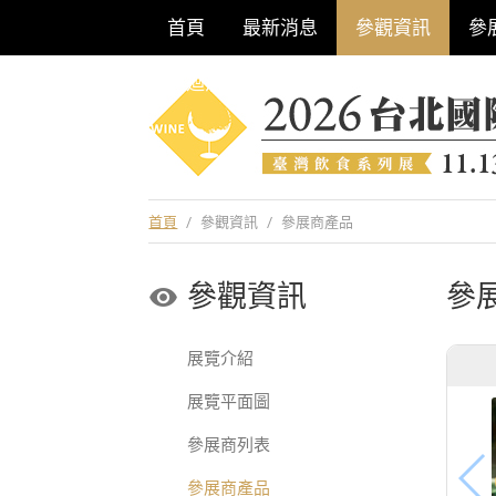
首頁
最新消息
參觀資訊
參
巡迴酒展系列
首頁
/
參觀資訊
/
參展商產品
參觀資訊
參
展覽介紹
展覽平面圖
參展商列表
參展商產品