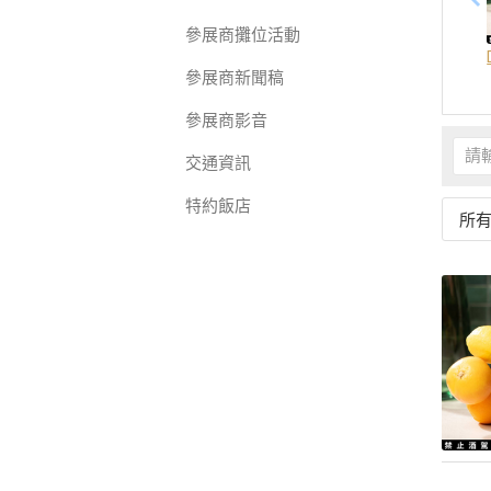
參展商攤位活動
參展商新聞稿
參展商影音
交通資訊
特約飯店
所