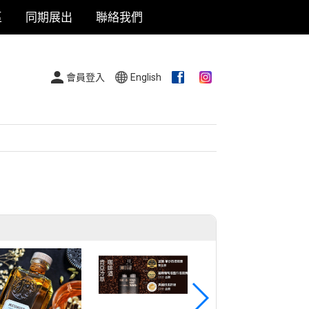
區
同期展出
聯絡我們
會員登入
English