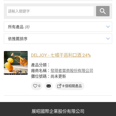
所有產品
(8)
依推薦排序
DELJOY - 七橘干邑利口酒 24%
產品分類：
廠商名稱：
發現者電商股份有限公司
攤位號碼：尚未更新
0
8 個相關產品
展昭國際企業股份有限公司