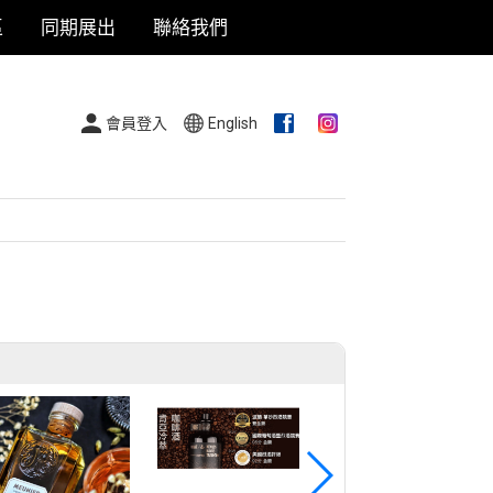
區
同期展出
聯絡我們
會員登入
English