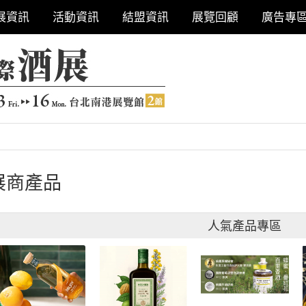
展資訊
活動資訊
結盟資訊
展覽回顧
廣告專
展商產品
人氣產品專區