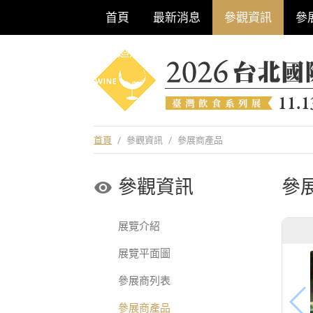
首頁
最新消息
參觀資訊
參
巡迴酒展系列
首頁
/
參觀資訊
/
參展商產品
參觀資訊
參
展覽介紹
展覽平面圖
參展商列表
參展商產品