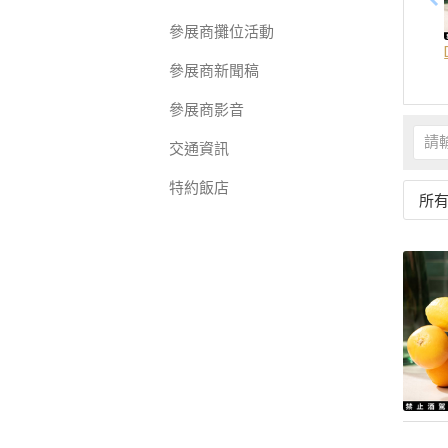
參展商攤位活動
參展商新聞稿
參展商影音
交通資訊
特約飯店
所