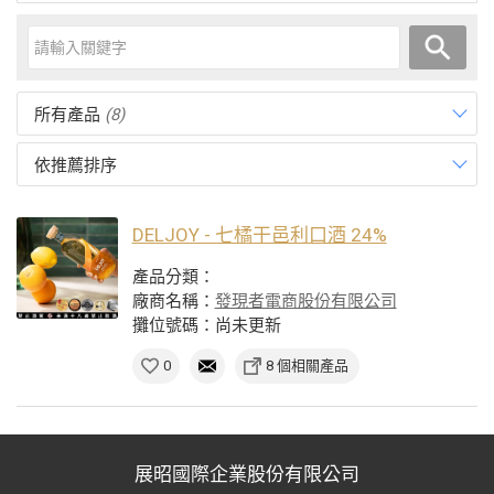
所有產品
(8)
依推薦排序
DELJOY - 七橘干邑利口酒 24%
產品分類：
廠商名稱：
發現者電商股份有限公司
攤位號碼：尚未更新
0
8 個相關產品
展昭國際企業股份有限公司