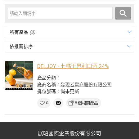
所有產品
(8)
依推薦排序
DELJOY - 七橘干邑利口酒 24%
產品分類：
廠商名稱：
發現者電商股份有限公司
攤位號碼：尚未更新
0
8 個相關產品
展昭國際企業股份有限公司