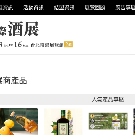
展資訊
活動資訊
結盟資訊
展覽回顧
廣告專
展商產品
人氣產品專區