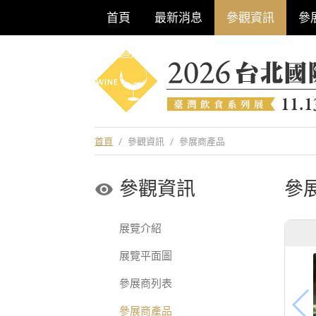
首頁
最新消息
參觀資訊
參
巡迴酒展系列
首頁
/
參觀資訊
/
參展商產品
參觀資訊
參
展覽介紹
展覽平面圖
參展商列表
參展商產品