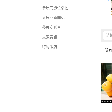
參展商攤位活動
參展商新聞稿
參展商影音
交通資訊
特約飯店
所