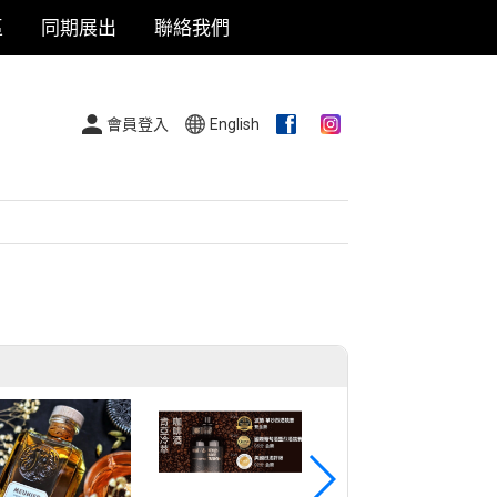
區
同期展出
聯絡我們
會員登入
English