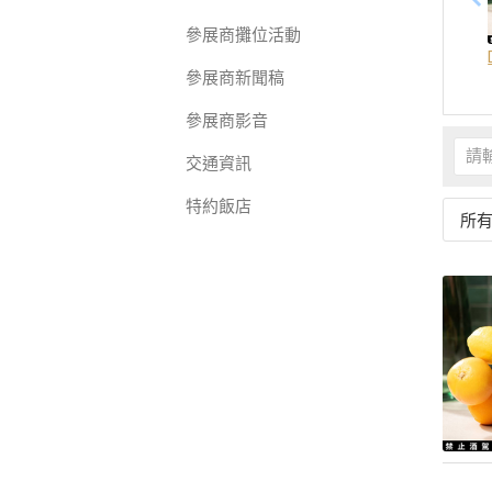
參展商攤位活動
參展商新聞稿
參展商影音
交通資訊
特約飯店
所