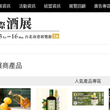
展資訊
活動資訊
結盟資訊
展覽回顧
廣告專
展商產品
人氣產品專區