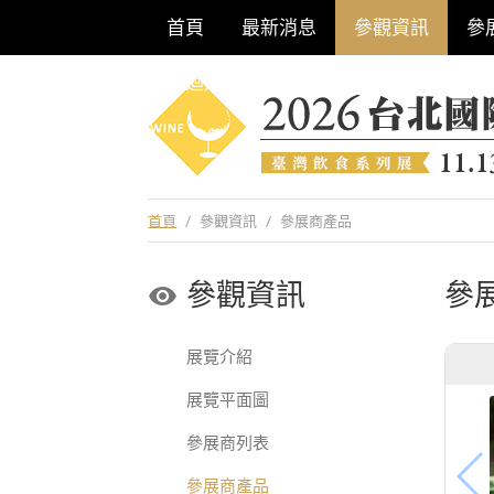
首頁
最新消息
參觀資訊
參
巡迴酒展系列
首頁
/
參觀資訊
/
參展商產品
參觀資訊
參
展覽介紹
展覽平面圖
參展商列表
參展商產品