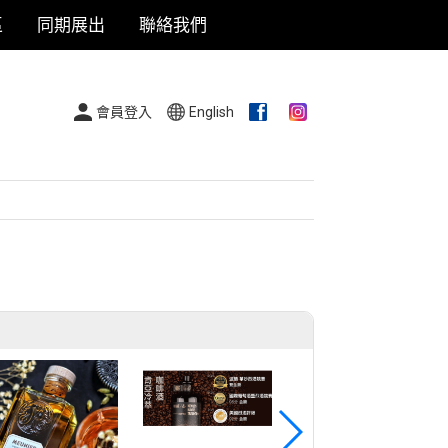
區
同期展出
聯絡我們
會員登入
English