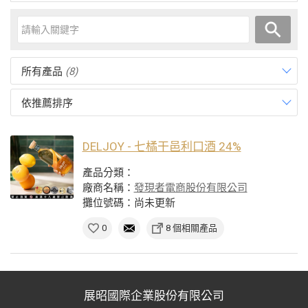
所有產品
(8)
依推薦排序
DELJOY - 七橘干邑利口酒 24%
產品分類：
廠商名稱：
發現者電商股份有限公司
攤位號碼：尚未更新
0
8 個相關產品
展昭國際企業股份有限公司