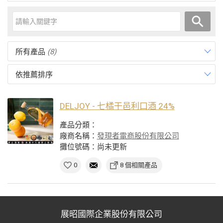
所有產品
(8)
依推薦排序
DELJOY - 七橘干邑利口酒 24%
產品分類：
廠商名稱：
發現者電商股份有限公司
攤位號碼：尚未更新
0
8 個相關產品
展昭國際企業股份有限公司