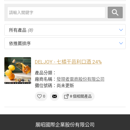
所有產品
(8)
依推薦排序
DELJOY - 七橘干邑利口酒 24%
產品分類：
廠商名稱：
發現者電商股份有限公司
攤位號碼：尚未更新
0
8 個相關產品
展昭國際企業股份有限公司