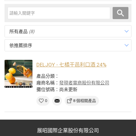
所有產品
(8)
依推薦排序
DELJOY - 七橘干邑利口酒 24%
產品分類：
廠商名稱：
發現者電商股份有限公司
攤位號碼：尚未更新
0
8 個相關產品
展昭國際企業股份有限公司