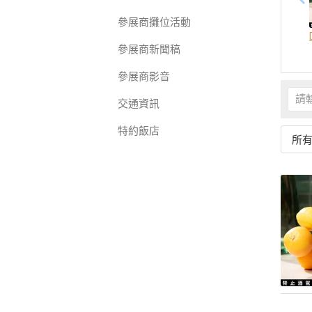
參展商攤位活動
參展商新聞稿
參展商影音
交通資訊
特約飯店
所