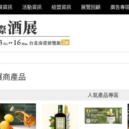
展資訊
活動資訊
結盟資訊
展覽回顧
廣告專
展商產品
人氣產品專區