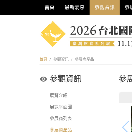
首頁
最新消息
參觀資訊
參
巡迴酒展系列
首頁
/
參觀資訊
/
參展商產品
參觀資訊
參
展覽介紹
展覽平面圖
參展商列表
參展商產品