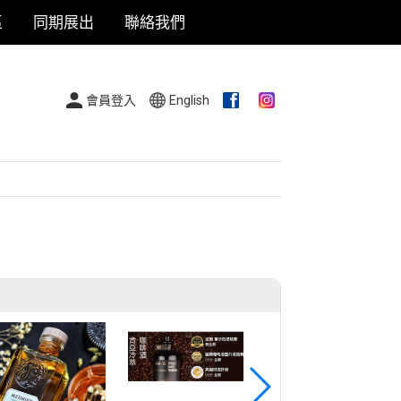
區
同期展出
聯絡我們
會員登入
English