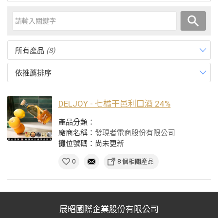
所有產品
(8)
依推薦排序
DELJOY - 七橘干邑利口酒 24%
產品分類：
廠商名稱：
發現者電商股份有限公司
攤位號碼：尚未更新
0
8 個相關產品
展昭國際企業股份有限公司