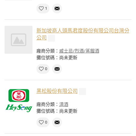
1
新加坡商人頭馬君度股份有限公司台灣分
公司
廠商分類：
威士忌/烈酒/蒸餾酒
攤位號碼：尚未更新
0
黑松股份有限公司
廠商分類：
清酒
攤位號碼：尚未更新
0