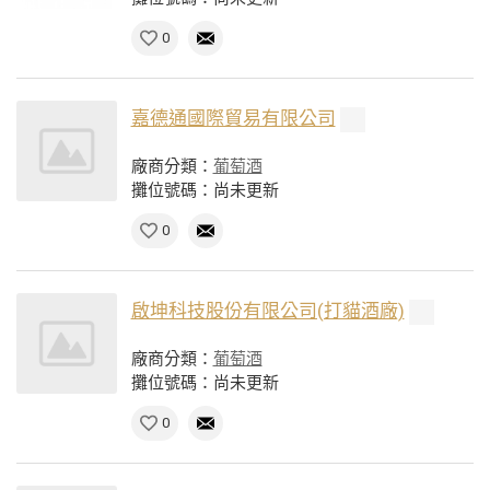
0
嘉德通國際貿易有限公司
廠商分類：
葡萄酒
攤位號碼：尚未更新
0
啟坤科技股份有限公司(打貓酒廠)
廠商分類：
葡萄酒
攤位號碼：尚未更新
0