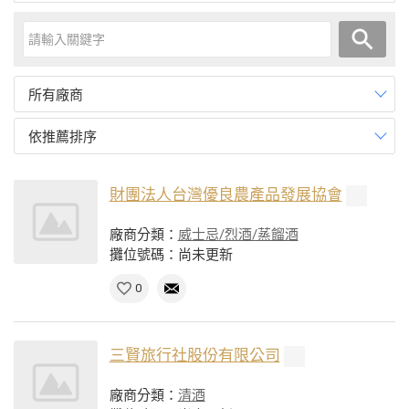
所有廠商
依推薦排序
財團法人台灣優良農產品發展協會
廠商分類：
威士忌/烈酒/蒸餾酒
攤位號碼：尚未更新
0
三賢旅行社股份有限公司
廠商分類：
清酒