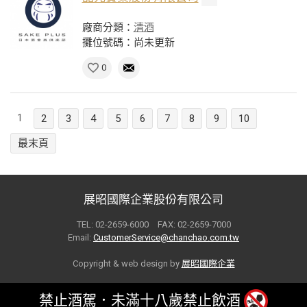
廠商分類：
清酒
攤位號碼：尚未更新
0
1
2
3
4
5
6
7
8
9
10
最末頁
展昭國際企業股份有限公司
TEL: 02-2659-6000 FAX: 02-2659-7000
Email:
CustomerService@chanchao.com.tw
Copyright & web design by
展昭國際企業
禁止酒駕．未滿十八歲禁止飲酒