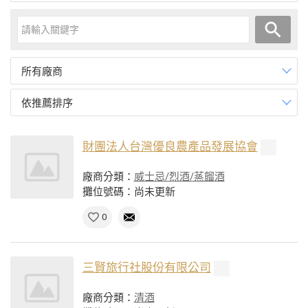
所有廠商
依推薦排序
財團法人台灣優良農產品發展協會
廠商分類：
威士忌/烈酒/蒸餾酒
攤位號碼：尚未更新
0
三賢旅行社股份有限公司
廠商分類：
清酒