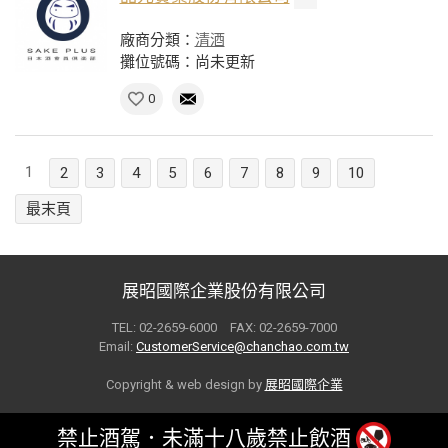
廠商分類：
清酒
攤位號碼：尚未更新
0
1
2
3
4
5
6
7
8
9
10
最末頁
展昭國際企業股份有限公司
TEL: 02-2659-6000 FAX: 02-2659-7000
Email:
CustomerService@chanchao.com.tw
Copyright & web design by
展昭國際企業
禁止酒駕．未滿十八歲禁止飲酒