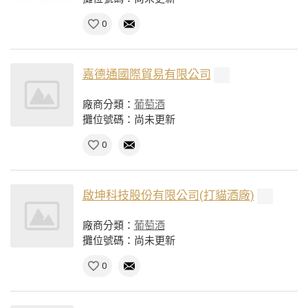
0
嘉德通國際貿易有限公司
廠商分類：
葡萄酒
攤位號碼：尚未更新
0
啟坤科技股份有限公司(打貓酒廠)
廠商分類：
葡萄酒
攤位號碼：尚未更新
0