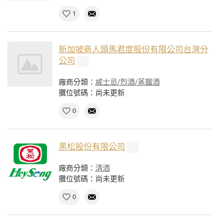
1
新加坡商人頭馬君度股份有限公司台灣分
公司
廠商分類：
威士忌/烈酒/蒸餾酒
攤位號碼：尚未更新
0
黑松股份有限公司
廠商分類：
清酒
攤位號碼：尚未更新
0