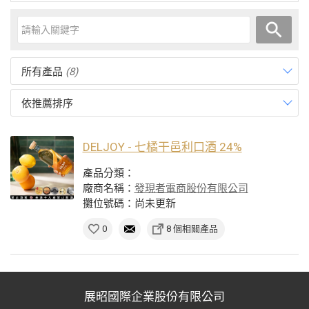
所有產品
(8)
依推薦排序
DELJOY - 七橘干邑利口酒 24%
產品分類：
廠商名稱：
發現者電商股份有限公司
攤位號碼：尚未更新
0
8 個相關產品
展昭國際企業股份有限公司