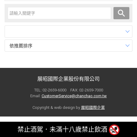
依推薦排序
展昭國際企業股份有限公司
TEL: 02-2659-6000 FAX: 02-2659-7000
Email:
CustomerService@chanchao.com.tw
Copyright & web design by
展昭國際企業
禁止酒駕．未滿十八歲禁止飲酒