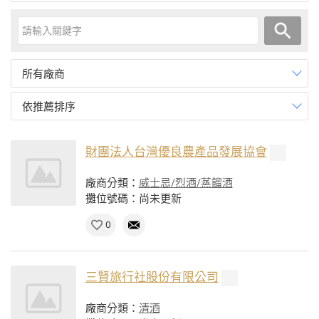
所有廠商
依推薦排序
財團法人台灣優良農產品發展協會
廠商分類：
威士忌/烈酒/蒸餾酒
攤位號碼：尚未更新
0
三賢旅行社股份有限公司
廠商分類：
清酒