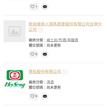
1
新加坡商人頭馬君度股份有限公司台灣分
公司
廠商分類：
威士忌/烈酒/蒸餾酒
攤位號碼：尚未更新
0
黑松股份有限公司
廠商分類：
清酒
攤位號碼：尚未更新
0