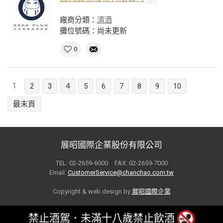
廠商分類：
清酒
攤位號碼：尚未更新
0
1
2
3
4
5
6
7
8
9
10
最末頁
展昭國際企業股份有限公司
TEL: 02-2659-6000 FAX: 02-2659-7000
Email:
CustomerService@chanchao.com.tw
Copyright & web design by
展昭國際企業
禁止酒駕．未滿十八歲禁止飲酒