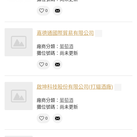
0
嘉德通國際貿易有限公司
廠商分類：
葡萄酒
攤位號碼：尚未更新
0
啟坤科技股份有限公司(打貓酒廠)
廠商分類：
葡萄酒
攤位號碼：尚未更新
0