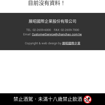
目前沒有資料！
展昭國際企業股份有限公司
TEL: 02-2659-6000 FAX: 02-2659-7000
Email:
CustomerService@chanchao.com.tw
Copyright & web design by
展昭國際企業
禁止酒駕．未滿十八歲禁止飲酒