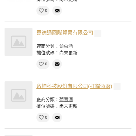
0
嘉德通國際貿易有限公司
廠商分類：
葡萄酒
攤位號碼：尚未更新
0
啟坤科技股份有限公司(打貓酒廠)
廠商分類：
葡萄酒
攤位號碼：尚未更新
0