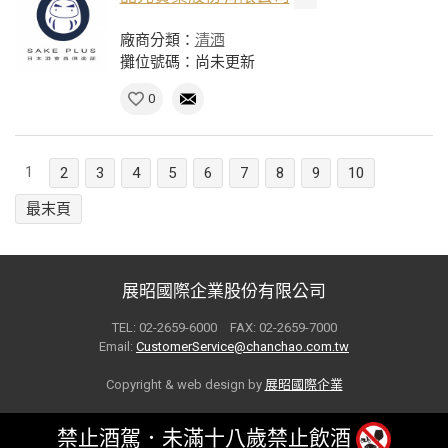
廠商分類：
清酒
攤位號碼：尚未更新
0
1
2
3
4
5
6
7
8
9
10
最末頁
展昭國際企業股份有限公司
TEL: 02-2659-6000 FAX: 02-2659-7000
Email:
CustomerService@chanchao.com.tw
Copyright & web design by
展昭國際企業
禁止酒駕．未滿十八歲禁止飲酒