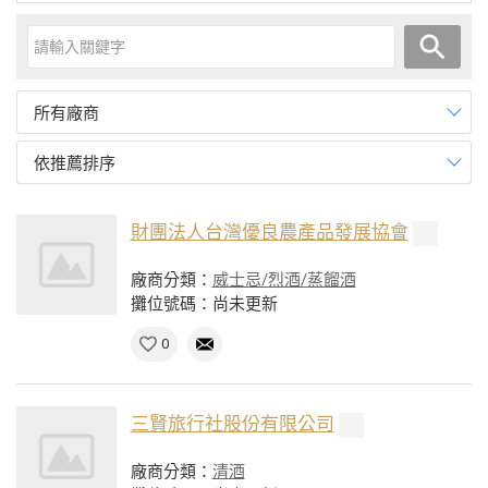
所有廠商
依推薦排序
財團法人台灣優良農產品發展協會
廠商分類：
威士忌/烈酒/蒸餾酒
攤位號碼：尚未更新
0
三賢旅行社股份有限公司
廠商分類：
清酒