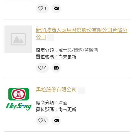
1
新加坡商人頭馬君度股份有限公司台灣分
公司
廠商分類：
威士忌/烈酒/蒸餾酒
攤位號碼：尚未更新
0
黑松股份有限公司
廠商分類：
清酒
攤位號碼：尚未更新
0