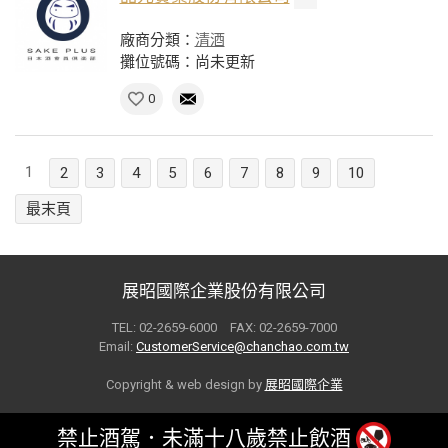
廠商分類：
清酒
攤位號碼：尚未更新
0
1
2
3
4
5
6
7
8
9
10
最末頁
展昭國際企業股份有限公司
TEL: 02-2659-6000 FAX: 02-2659-7000
Email:
CustomerService@chanchao.com.tw
Copyright & web design by
展昭國際企業
禁止酒駕．未滿十八歲禁止飲酒