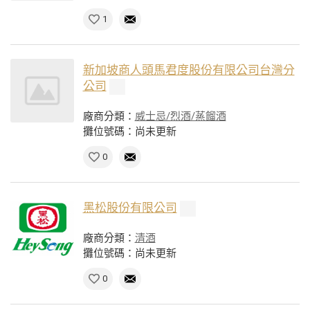
1
新加坡商人頭馬君度股份有限公司台灣分
公司
廠商分類：
威士忌/烈酒/蒸餾酒
攤位號碼：尚未更新
0
黑松股份有限公司
廠商分類：
清酒
攤位號碼：尚未更新
0