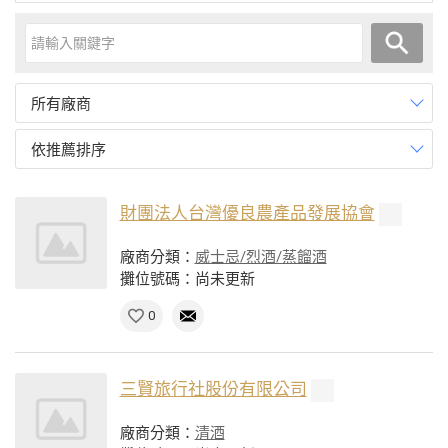
所有廠商
依推薦排序
財團法人台灣優良農產品發展協會
廠商分類：
威士忌/烈酒/蒸餾酒
攤位號碼：尚未更新
0
三賢旅行社股份有限公司
廠商分類：
清酒