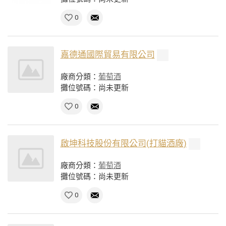
0
嘉德通國際貿易有限公司
廠商分類：
葡萄酒
攤位號碼：尚未更新
0
啟坤科技股份有限公司(打貓酒廠)
廠商分類：
葡萄酒
攤位號碼：尚未更新
0