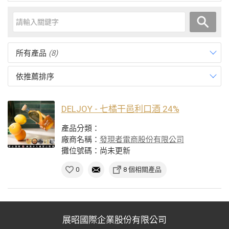
所有產品
(8)
依推薦排序
DELJOY - 七橘干邑利口酒 24%
產品分類：
廠商名稱：
發現者電商股份有限公司
攤位號碼：尚未更新
0
8 個相關產品
展昭國際企業股份有限公司