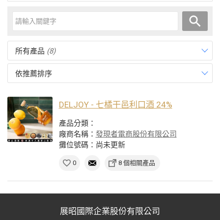
所有產品
(8)
依推薦排序
DELJOY - 七橘干邑利口酒 24%
產品分類：
廠商名稱：
發現者電商股份有限公司
攤位號碼：尚未更新
0
8 個相關產品
展昭國際企業股份有限公司