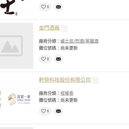
0
金門酒廠
廠商分類：
威士忌/烈酒/蒸餾酒
攤位號碼：尚未更新
0
軒榮科技股份有限公司
廠商分類：
搭餐食
攤位號碼：尚未更新
0