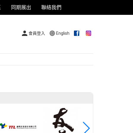
區
同期展出
聯絡我們
會員登入
English