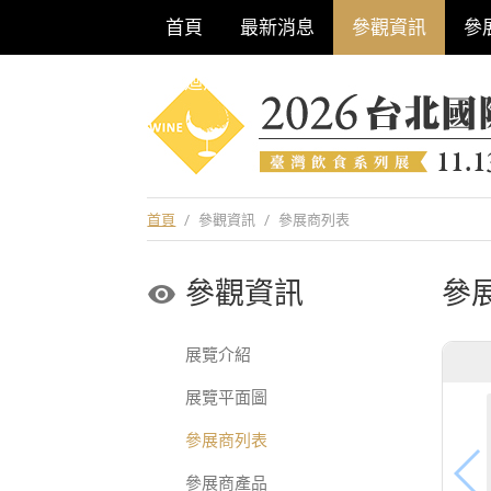
首頁
最新消息
參觀資訊
參
巡迴酒展系列
首頁
/
參觀資訊
/
參展商列表
參觀資訊
參
展覽介紹
展覽平面圖
參展商列表
參展商產品