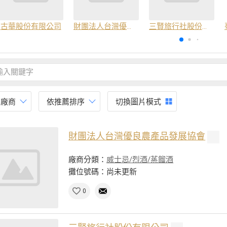
古華股份有限公司
財團法人台灣優良農產品發展協會
三賢旅行社股份有限公司
有廠商
依推薦排序
切換圖片模式
財團法人台灣優良農產品發展協會
廠商分類：
威士忌/烈酒/蒸餾酒
攤位號碼：尚未更新
0