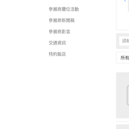
參展商攤位活動
參展商新聞稿
參展商影音
交通資訊
特約飯店
所