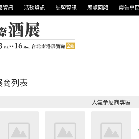
展資訊
活動資訊
結盟資訊
展覽回顧
廣告專
展商列表
人氣參展商專區