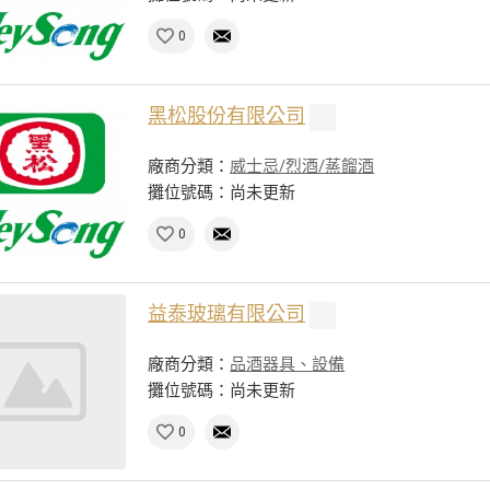
0
黑松股份有限公司
廠商分類：
威士忌/烈酒/蒸餾酒
攤位號碼：尚未更新
0
益泰玻璃有限公司
廠商分類：
品酒器具、設備
攤位號碼：尚未更新
0