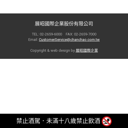
展昭國際企業股份有限公司
TEL: 02-2659-6000 FAX: 02-2659-7000
Email:
CustomerService@chanchao.com.tw
Copyright & web design by
展昭國際企業
禁止酒駕．未滿十八歲禁止飲酒