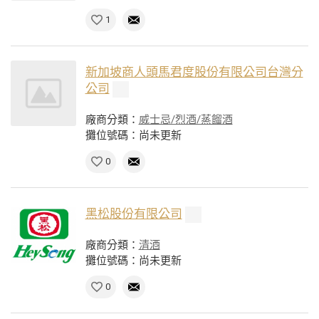
1
新加坡商人頭馬君度股份有限公司台灣分
公司
廠商分類：
威士忌/烈酒/蒸餾酒
攤位號碼：尚未更新
0
黑松股份有限公司
廠商分類：
清酒
攤位號碼：尚未更新
0