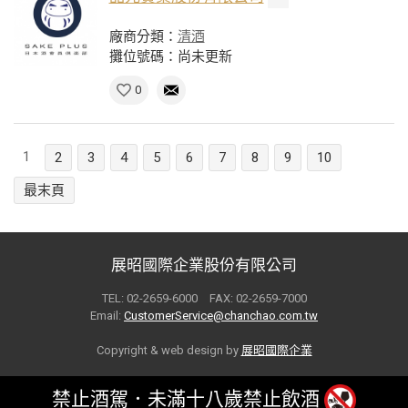
廠商分類：
清酒
攤位號碼：尚未更新
0
1
2
3
4
5
6
7
8
9
10
最末頁
展昭國際企業股份有限公司
TEL: 02-2659-6000 FAX: 02-2659-7000
Email:
CustomerService@chanchao.com.tw
Copyright & web design by
展昭國際企業
禁止酒駕．未滿十八歲禁止飲酒