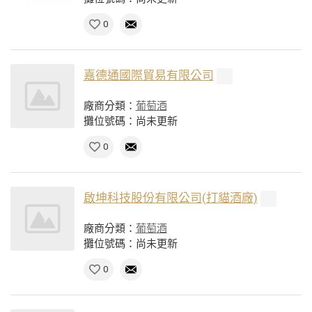
0
嘉德通國際貿易有限公司
廠商分類：
葡萄酒
攤位號碼：尚未更新
0
啟坤科技股份有限公司(打貓酒廠)
廠商分類：
葡萄酒
攤位號碼：尚未更新
0