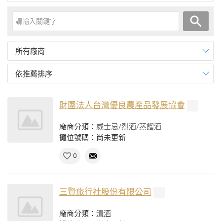
所有廠商
依推薦排序
財團法人台灣優良農產品發展協會
廠商分類：
威士忌/烈酒/蒸餾酒
攤位號碼：尚未更新
0
三賢旅行社股份有限公司
廠商分類：
清酒