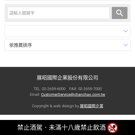
依推薦排序
展昭國際企業股份有限公司
TEL: 02-2659-6000 FAX: 02-2659-7000
Email:
CustomerService@chanchao.com.tw
Copyright & web design by
展昭國際企業
禁止酒駕．未滿十八歲禁止飲酒