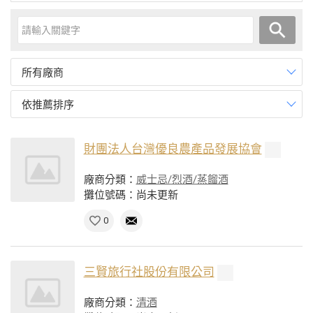
所有廠商
依推薦排序
財團法人台灣優良農產品發展協會
廠商分類：
威士忌/烈酒/蒸餾酒
攤位號碼：尚未更新
0
三賢旅行社股份有限公司
廠商分類：
清酒