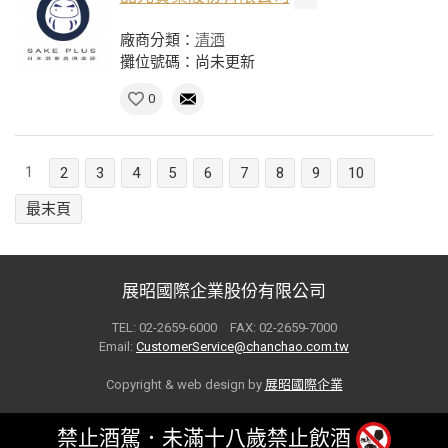
廠商分類：
清酒
攤位號碼：尚未更新
0
1
2
3
4
5
6
7
8
9
10
最末頁
展昭國際企業股份有限公司
TEL: 02-2659-6000 FAX: 02-2659-7000
Email:
CustomerService@chanchao.com.tw
Copyright & web design by
展昭國際企業
禁止酒駕．未滿十八歲禁止飲酒