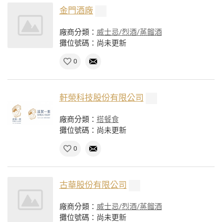
金門酒廠
廠商分類：
威士忌/烈酒/蒸餾酒
攤位號碼：尚未更新
0
軒榮科技股份有限公司
廠商分類：
搭餐食
攤位號碼：尚未更新
0
古華股份有限公司
廠商分類：
威士忌/烈酒/蒸餾酒
攤位號碼：尚未更新