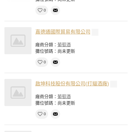
0
嘉德通國際貿易有限公司
廠商分類：
葡萄酒
攤位號碼：尚未更新
0
啟坤科技股份有限公司(打貓酒廠)
廠商分類：
葡萄酒
攤位號碼：尚未更新
0