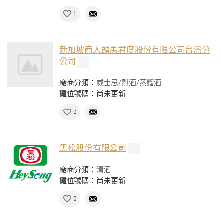
1
新加坡商人頭馬君度股份有限公司台灣分
公司
廠商分類：
威士忌/烈酒/蒸餾酒
攤位號碼：尚未更新
0
黑松股份有限公司
廠商分類：
清酒
攤位號碼：尚未更新
0