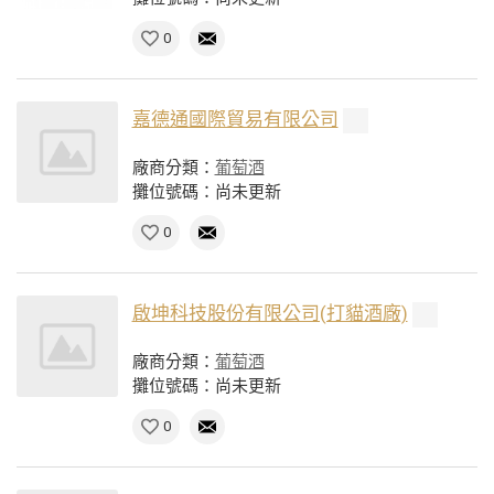
0
嘉德通國際貿易有限公司
廠商分類：
葡萄酒
攤位號碼：尚未更新
0
啟坤科技股份有限公司(打貓酒廠)
廠商分類：
葡萄酒
攤位號碼：尚未更新
0