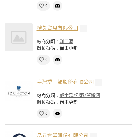
0
醴久貿易有限公司
廠商分類：
利口酒
攤位號碼：尚未更新
0
臺灣愛丁頓股份有限公司
廠商分類：
威士忌/烈酒/蒸餾酒
攤位號碼：尚未更新
0
品元實業股份有限公司