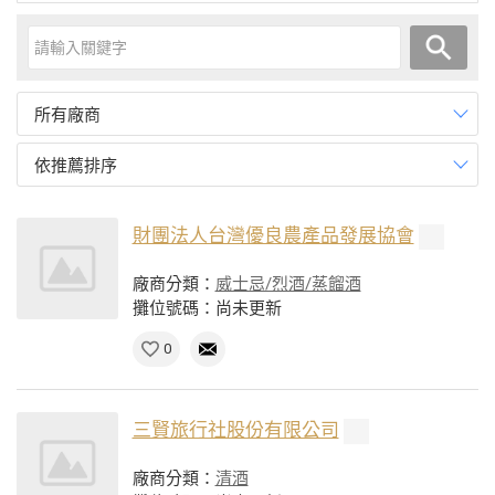
所有廠商
依推薦排序
財團法人台灣優良農產品發展協會
廠商分類：
威士忌/烈酒/蒸餾酒
攤位號碼：尚未更新
0
三賢旅行社股份有限公司
廠商分類：
清酒