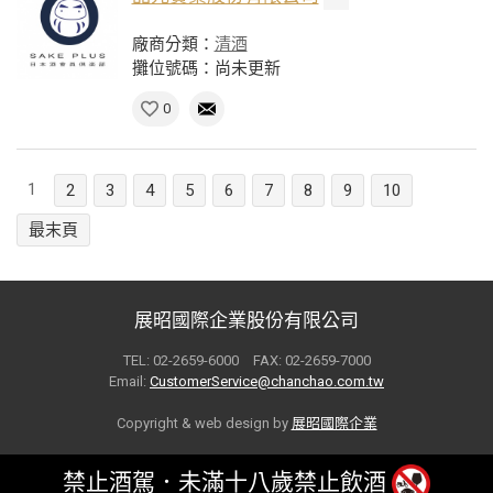
廠商分類：
清酒
攤位號碼：尚未更新
0
1
2
3
4
5
6
7
8
9
10
最末頁
展昭國際企業股份有限公司
TEL: 02-2659-6000 FAX: 02-2659-7000
Email:
CustomerService@chanchao.com.tw
Copyright & web design by
展昭國際企業
禁止酒駕．未滿十八歲禁止飲酒