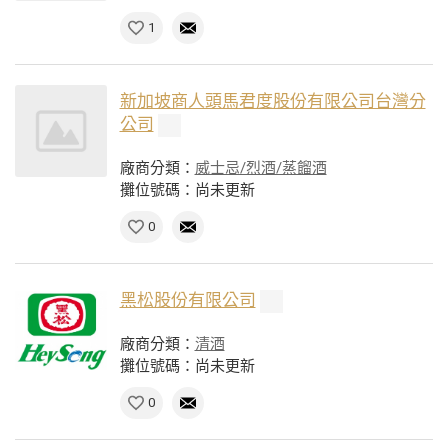
1
新加坡商人頭馬君度股份有限公司台灣分
公司
廠商分類：
威士忌/烈酒/蒸餾酒
攤位號碼：尚未更新
0
黑松股份有限公司
廠商分類：
清酒
攤位號碼：尚未更新
0