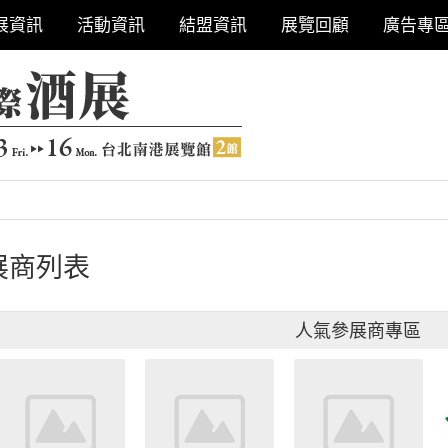
展資訊
活動資訊
結盟資訊
展覽回顧
廣告專
展商列表
人氣參展商專區