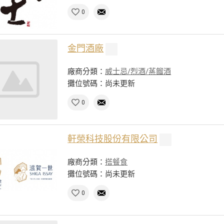
0
金門酒廠
廠商分類：
威士忌/烈酒/蒸餾酒
攤位號碼：尚未更新
0
軒榮科技股份有限公司
廠商分類：
搭餐食
攤位號碼：尚未更新
0