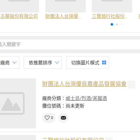
古華股份有限公司
財團法人台灣優良農產品發展協會
三賢旅行社股份有限公司
有廠商
依推薦排序
切換圖片模式
財團法人台灣優良農產品發展協會
廠商分類：
威士忌/烈酒/蒸餾酒
攤位號碼：尚未更新
0