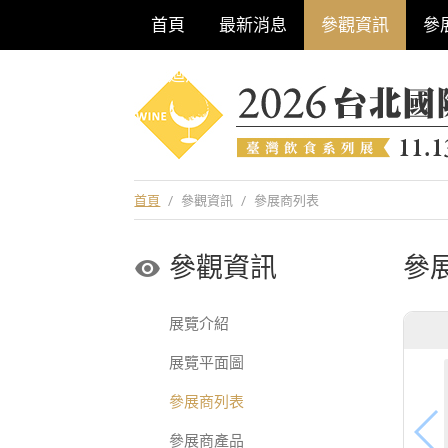
首頁
最新消息
參觀資訊
參
巡迴酒展系列
首頁
/
參觀資訊
/
參展商列表
參觀資訊
參
展覽介紹
展覽平面圖
參展商列表
參展商產品