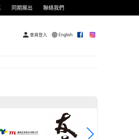
區
同期展出
聯絡我們
會員登入
English