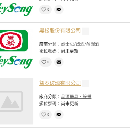
0
黑松股份有限公司
廠商分類：
威士忌/烈酒/蒸餾酒
攤位號碼：尚未更新
0
益泰玻璃有限公司
廠商分類：
品酒器具、設備
攤位號碼：尚未更新
0