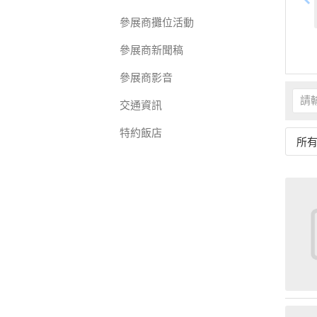
參展商攤位活動
參展商新聞稿
參展商影音
交通資訊
特約飯店
所