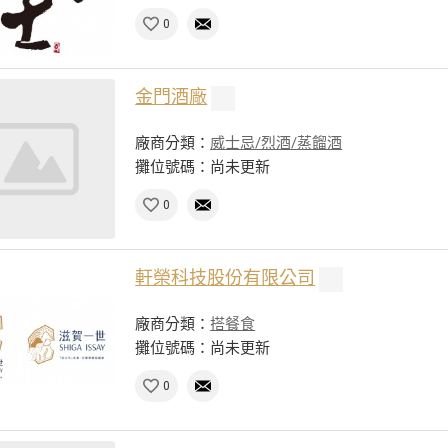
0
金門酒廠
廠商分類：
威士忌/烈酒/蒸餾酒
攤位號碼：尚未更新
0
軒榮科技股份有限公司
廠商分類：
搭餐食
攤位號碼：尚未更新
0