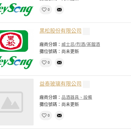
0
黑松股份有限公司
廠商分類：
威士忌/烈酒/蒸餾酒
攤位號碼：尚未更新
0
益泰玻璃有限公司
廠商分類：
品酒器具、設備
攤位號碼：尚未更新
0