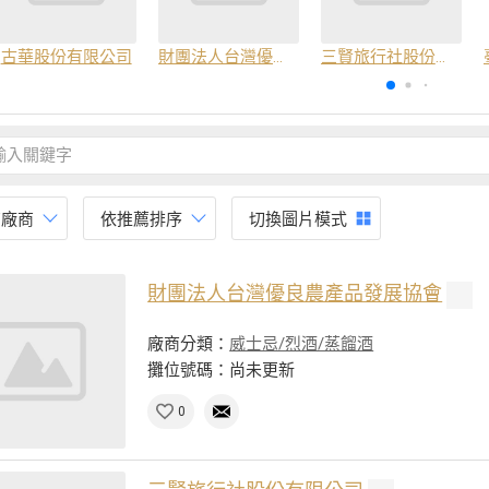
古華股份有限公司
財團法人台灣優良農產品發展協會
三賢旅行社股份有限公司
有廠商
依推薦排序
切換圖片模式
財團法人台灣優良農產品發展協會
廠商分類：
威士忌/烈酒/蒸餾酒
攤位號碼：尚未更新
0