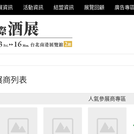
展資訊
活動資訊
結盟資訊
展覽回顧
廣告專
展商列表
人氣參展商專區