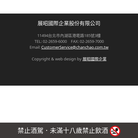
展昭國際企業股份有限公司
11494台北市內湖區港墘路185號3樓
TEL: 02-2659-6000 FAX: 02-2659-7000
Email:
CustomerService@chanchao.com.tw
Copyright & web design by
展昭國際企業
禁止酒駕．未滿十八歲禁止飲酒