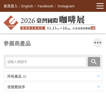
會員登入
English
Facebook
Instagram
參展商產品
所有產品
(0)
依推薦排序