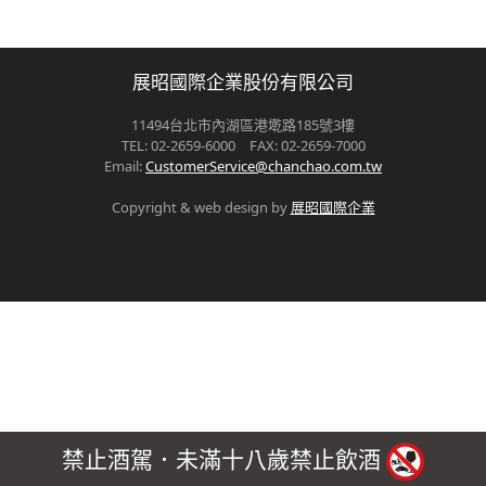
展昭國際企業股份有限公司
11494台北市內湖區港墘路185號3樓
TEL: 02-2659-6000 FAX: 02-2659-7000
Email:
CustomerService@chanchao.com.tw
Copyright & web design by
展昭國際企業
禁止酒駕．未滿十八歲禁止飲酒