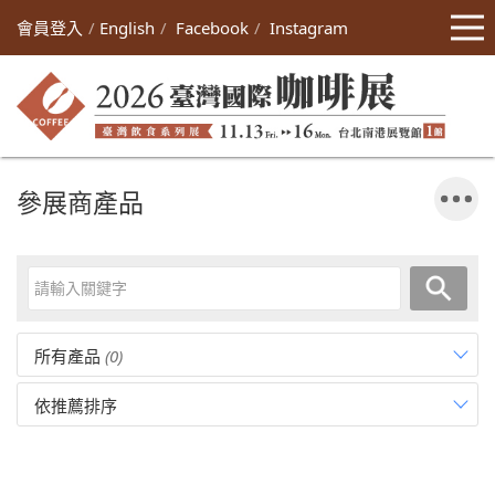
會員登入
English
Facebook
Instagram
參展商產品
所有產品
(0)
依推薦排序