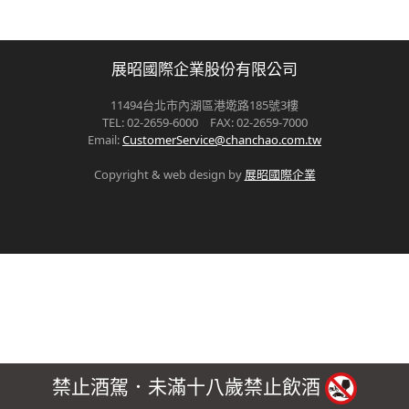
展昭國際企業股份有限公司
11494台北市內湖區港墘路185號3樓
TEL: 02-2659-6000 FAX: 02-2659-7000
Email:
CustomerService@chanchao.com.tw
Copyright & web design by
展昭國際企業
禁止酒駕．未滿十八歲禁止飲酒