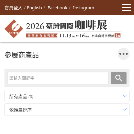
會員登入
English
Facebook
Instagram
參展商產品
所有產品
(0)
依推薦排序