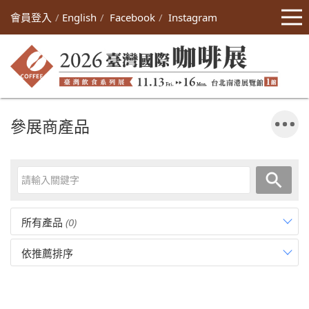
會員登入
English
Facebook
Instagram
參展商產品
所有產品
(0)
依推薦排序