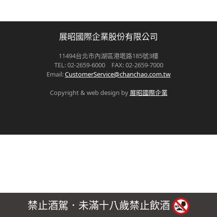
展昭國際企業股份有限公司
11494台北市內湖區港墘路185號3樓
TEL: 02-2659-6000 FAX: 02-2659-7000
Email:
CustomerService@chanchao.com.tw
Copyright & web design by
展昭國際企業
禁止酒駕．未滿十八歲禁止飲酒