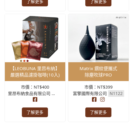
了解更多
了解更多
【LEOBUNA 里昂布納】
Matrix 鑽紋便攜式
嚴選精品濾掛咖啡(10入)
除塵吹球PRO
市價：NT$400
市價：NT$399
里昂布納食品有限公司
N1129
富擎國際有限公司
N1122
了解更多
了解更多