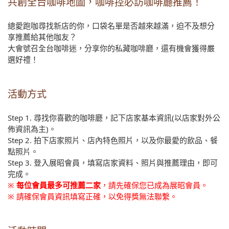
共創全台咖啡地圖，咖啡控必訪咖啡廳推薦！
總愛跑咖尋找新店的你，口袋名單是否越來越滿，迫不及想分
享推薦給其他咖友？
大會號召全台咖啡迷，分享你的私藏咖啡廳，還有機會獲得嚴
選好禮！
活動方式
Step 1. 尋找你喜歡的咖啡廳，記下店家基本資訊(以店家對外公
佈資訊為主)。
Step 2. 拍下店家照片、店內特色照片，以及你最愛的飲品、餐
點照片。
Step 3. 登入展昭會員，填寫店家資料、照片與推薦理由，即可
完成。
※
每位會員最多可推薦二家
，請先確保您已成為展昭會員。
※ 請確保會員資訊填寫正確，以免得獎無法聯繫。