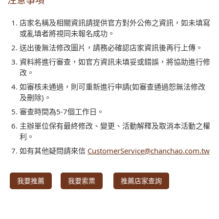
注意事項
店家名稱及相關資訊請提供官方對外公佈之資訊，如未填寫
或亂填者將視同未報名成功。
送出後無法修改圖片，請務必確認店家資訊後再行上傳。
資料將進行審查，如官方資訊未填妥或錯誤，將協助進行修
改。
如審核未通過，則可重新進行申請(如審查通過恕無法修改
及刪除)。
審查時間為5-7個工作日。
主辦單位保有最終修改、變更、活動解釋及取消本活動之權
利。
如有其他疑問請來信
CustomerService@chanchao.com.tw
我要推薦
我要索票
推薦店家查詢