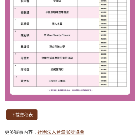
下載賽程表
更多賽事內容：
社團法人台灣咖啡協會