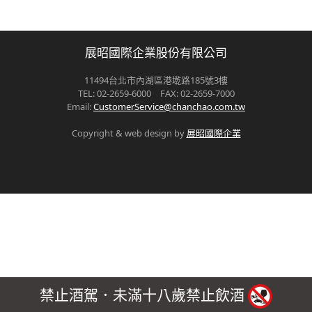
展昭國際企業股份有限公司
11494台北市內湖區港墘路185號3樓
TEL: 02-2659-6000 FAX: 02-2659-7000
Email:
CustomerService@chanchao.com.tw
Copyright & web design by
展昭國際企業
禁止酒駕．未滿十八歲禁止飲酒