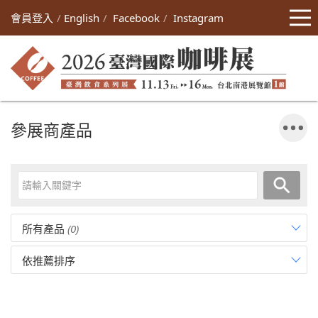
會員登入
English
Facebook
Instagram
參展商產品
所有產品
(0)
依推薦排序