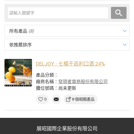
所有產品
(8)
依推薦排序
DELJOY - 七橘干邑利口酒 24%
產品分類：
廠商名稱：
發現者電商股份有限公司
攤位號碼：尚未更新
0
8 個相關產品
展昭國際企業股份有限公司