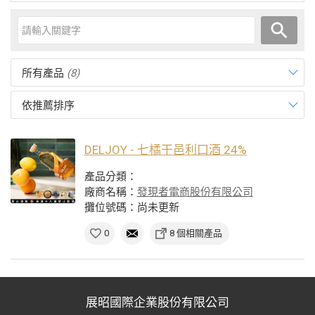
所有產品
(8)
依推薦排序
DELJOY - 七橘干邑利口酒 24%
產品分類：
廠商名稱：
發現者電商股份有限公司
攤位號碼：尚未更新
0
8 個相關產品
展昭國際企業股份有限公司