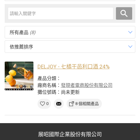
所有產品
(8)
依推薦排序
DELJOY - 七橘干邑利口酒 24%
產品分類：
廠商名稱：
發現者電商股份有限公司
攤位號碼：尚未更新
0
8 個相關產品
展昭國際企業股份有限公司