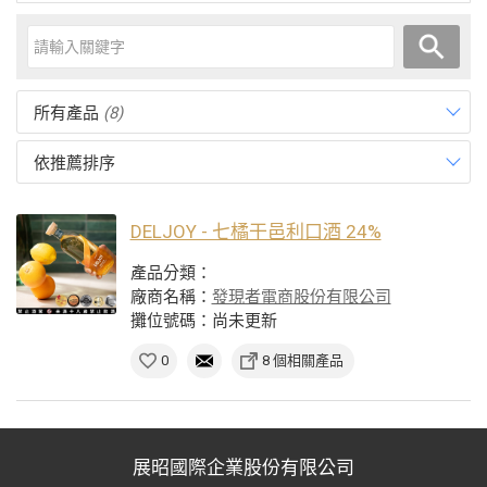
所有產品
(8)
依推薦排序
DELJOY - 七橘干邑利口酒 24%
產品分類：
廠商名稱：
發現者電商股份有限公司
攤位號碼：尚未更新
0
8 個相關產品
展昭國際企業股份有限公司